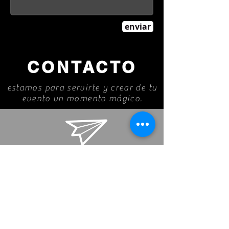
enviar
CONTACTO
estamos para servirte y crear de tu
evento un momento mágico.
info@eventosmagical.com
Eventos Magical