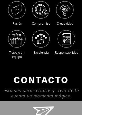
Pasión
Compromiso
Creatividad
Trabajo en
Excelencia
Responsabilidad
equipo
CONTACTO
estamos para servirte y crear de tu
evento un momento mágico.